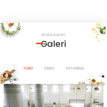
Bizden Kareler
Galeri
TÜMÜ
VIDEO
FOTOĞRAF