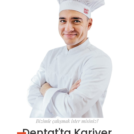
Bizimle çalışmak ister misiniz?
Dentat'ta Kariyer