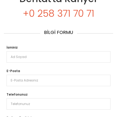
+0 258 371 70 71
BILGI FORMU
İsminiz
E-Posta
Telefonunuz