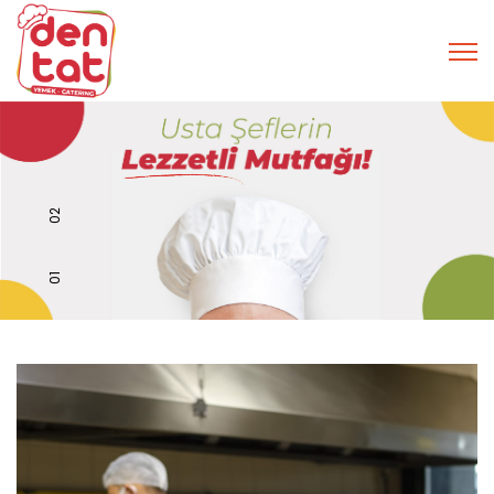
02
01