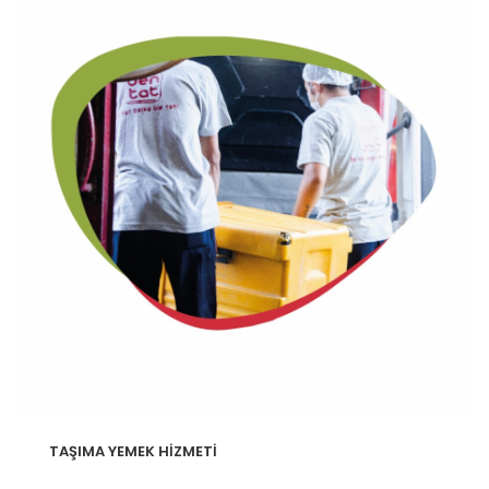
TAŞIMA YEMEK HİZMETİ