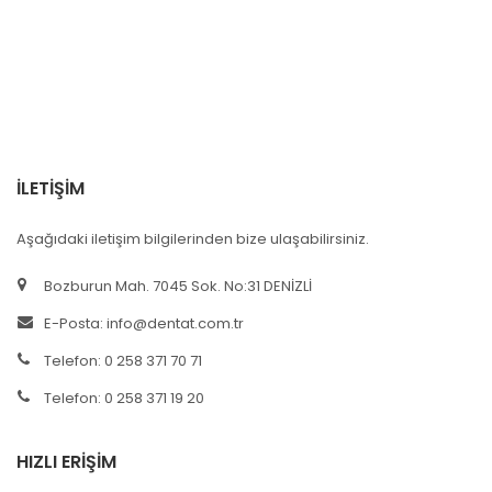
İLETİŞİM
Aşağıdaki iletişim bilgilerinden bize ulaşabilirsiniz.
Bozburun Mah. 7045 Sok. No:31 DENİZLİ
E-Posta:
info@dentat.com.tr
Telefon: 0 258 371 70 71
Telefon: 0 258 371 19 20
HIZLI ERİŞİM