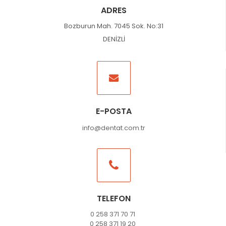
ADRES
Bozburun Mah. 7045 Sok. No:31
DENİZLİ
E-POSTA
info@dentat.com.tr
TELEFON
0 258 371 70 71
0 258 371 19 20